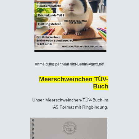
Anmeldung per Mail mfd-Berlin@gmx.net
Meerschweinchen TÜV-
Buch
Unser Meerschweinchen-TÜV-Buch im
A5 Format mit Ringbindung.