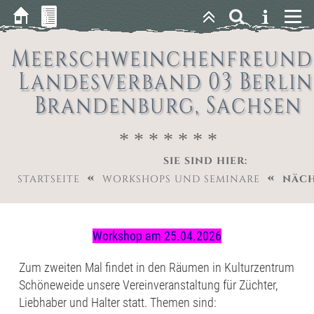
Meerschweinchenfreund
Landesverband 03 Berlin
Brandenburg, Sachsen
* * * * * * *
SIE SIND HIER:
«
«
STARTSEITE
WORKSHOPS UND SEMINARE
NÄCH
Workshop am 25.04.2026
Zum zweiten Mal findet in den Räumen in Kulturzentrum
Schöneweide unsere Vereinveranstaltung für Züchter,
Liebhaber und Halter statt. Themen sind: