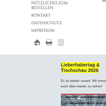
NÜTZLICHES ZUM
BESTELLEN
KONTAKT
DATENSCHUTZ
IMPRESSUM
Lieberhabertag &
Tischschau 2026
Es ist wieder soweit. Wir frreu
euch alles wieder zu sehen!