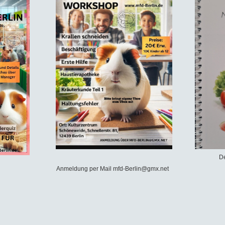
De
Anmeldung per Mail mfd-Berlin@gmx.net