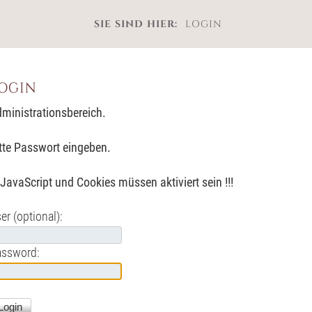
SIE SIND HIER:
LOGIN
ogin
ministrationsbereich.
tte Passwort eingeben.
! JavaScript und Cookies müssen aktiviert sein !!!
er (optional):
assword: