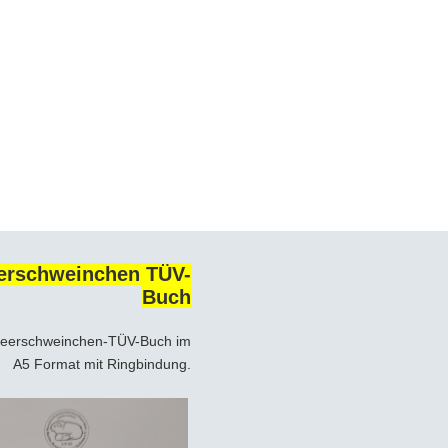
erschweinchen TÜV-
Buch
eerschweinchen-TÜV-Buch im
A5 Format mit Ringbindung.