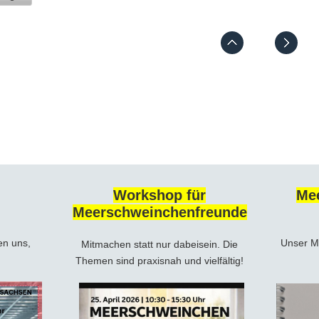
Workshop für
Me
Meerschweinchenfreunde
en uns,
Unser M
Mitmachen statt nur dabeisein. Die
Themen sind praxisnah und vielfältig!