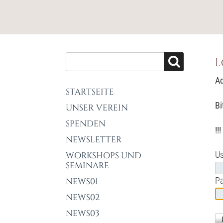
L
Ad
STARTSEITE
Bi
UNSER VEREIN
SPENDEN
!!
NEWSLETTER
Us
WORKSHOPS UND
SEMINARE
P
NEWS01
NEWS02
NEWS03